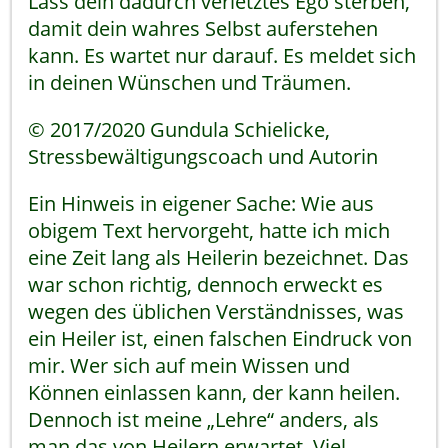
Lass dein dadurch verletztes Ego sterben,
damit dein wahres Selbst auferstehen
kann. Es wartet nur darauf. Es meldet sich
in deinen Wünschen und Träumen.
© 2017/2020 Gundula Schielicke,
Stressbewältigungscoach und Autorin
Ein Hinweis in eigener Sache: Wie aus
obigem Text hervorgeht, hatte ich mich
eine Zeit lang als Heilerin bezeichnet. Das
war schon richtig, dennoch erweckt es
wegen des üblichen Verständnisses, was
ein Heiler ist, einen falschen Eindruck von
mir. Wer sich auf mein Wissen und
Können einlassen kann, der kann heilen.
Dennoch ist meine „Lehre“ anders, als
man das von Heilern erwartet. Viel