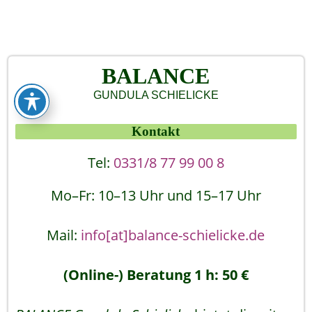
BALANCE
GUNDULA SCHIELICKE
Kontakt
Tel:
0331/8 77 99 00 8
Mo–Fr: 10–13 Uhr und 15–17 Uhr
Mail:
info[at]balance-schielicke.de
(Online-) Beratung 1 h: 50 €