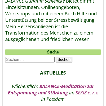
BALANCE Gundula Schielicke
bietet dir mit
Einzelsitzungen, Onlineangeboten,
Workshops und mit einem Buch Hilfe und
Unterstützung bei der Stressbewältigung.
Mein Herzensanliegen ist die
Transformation des Menschen zu einem
ausgeglichenen und friedlichen Wesen.
Suche
Suchen
nach:
AKTUELLES
wöchentlich:
BALANCE-Meditation zur
Entspannung und Stärkung
im
SEKIZ e.V.
in Potsdam