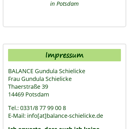
in Potsdam
Impressum
BALANCE Gundula Schielicke
Frau Gundula Schielicke
Thaerstraße 39
14469 Potsdam
Tel.: 0331/8 77 99 00 8
E-Mail: info[at]balance-schielicke.de