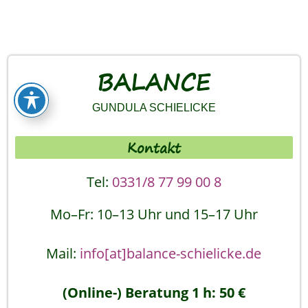
BALANCE
GUNDULA SCHIELICKE
Kontakt
Tel:
0331/8 77 99 00 8
Mo–Fr: 10–13 Uhr und 15–17 Uhr
Mail:
info[at]balance-schielicke.de
(Online-) Beratung 1 h: 50 €