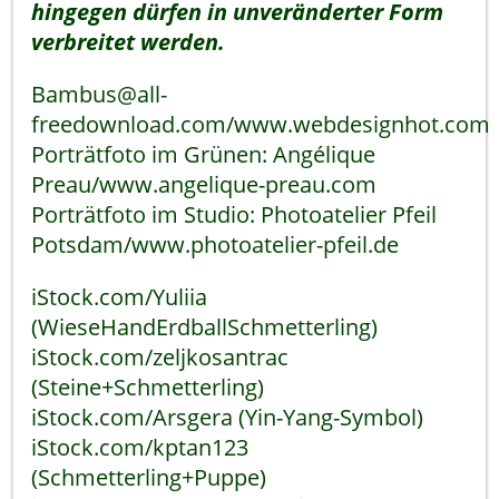
hingegen dürfen in unveränderter Form
verbreitet werden.
Bambus@all-
freedownload.com/www.webdesignhot.com
Porträtfoto im Grünen: Angélique
Preau/www.angelique-preau.com
Porträtfoto im Studio: Photoatelier Pfeil
Potsdam/www.photoatelier-pfeil.de
iStock.com/Yuliia
(WieseHandErdballSchmetterling)
iStock.com/zeljkosantrac
(Steine+Schmetterling)
iStock.com/Arsgera (Yin-Yang-Symbol)
iStock.com/kptan123
(Schmetterling+Puppe)