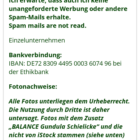
Ich erwarte, dass auch ich keine
unangeforderte Werbung oder andere
Spam-Mails erhalte.
Spam mails are not read.
Einzelunternehmen
Bankverbindung:
IBAN: DE72 8309 4495 0003 6074 96 bei
der Ethikbank
Fotonachweise:
Alle Fotos unterliegen dem Urheberrecht.
Die Nutzung durch Dritte ist daher
untersagt. Fotos
mit dem Zusatz
„BALANCE Gundula Schielicke“ und die
nicht von iStock stammen (siehe unten)