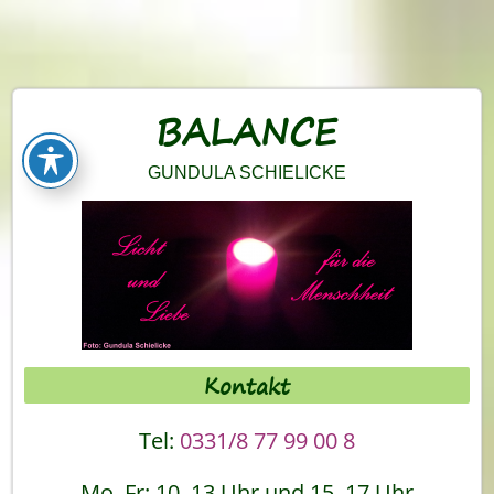
BALANCE
GUNDULA SCHIELICKE
Kontakt
Tel:
0331/8 77 99 00 8
Mo–Fr: 10–13 Uhr und 15–17 Uhr