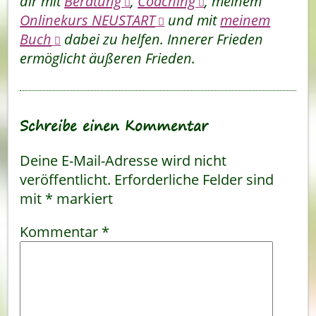
dir mit
Beratung
,
Coaching
, meinem
Onlinekurs NEUSTART
und mit
meinem
Buch
dabei zu helfen. Innerer Frieden
ermöglicht äußeren Frieden.
Schreibe einen Kommentar
Deine E-Mail-Adresse wird nicht
veröffentlicht.
Erforderliche Felder sind
mit
*
markiert
Kommentar
*