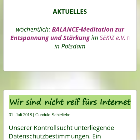
AKTUELLES
wöchentlich:
BALANCE-Meditation zur
Entspannung und Stärkung
im
SEKIZ e.V.
in Potsdam
Wir sind nicht reif fürs Internet
01. Juli 2018
|
Gundula Schielicke
Unserer Kontrollsucht unterliegende
Datenschutzbestimmungen. Ein