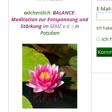
E-Mail
wöchentlich:
BALANCE-
Meditation zur Entspannung und
Stärkung
im
SEKIZ e.V.
in
Ich hab
Potsdam
Ich 