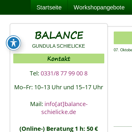
Startseite
Workshopangebote
BALANCE
GUNDULA SCHIELICKE
07. Oktob
Kontakt
Tel:
0331/8 77 99 00 8
Mo–Fr: 10–13 Uhr und 15–17 Uhr
Mail:
info[at]balance-
schielicke.de
(Online-) Beratung 1 h: 50 €