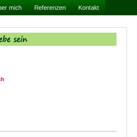
er mich
Referenzen
Kontakt
ebe sein