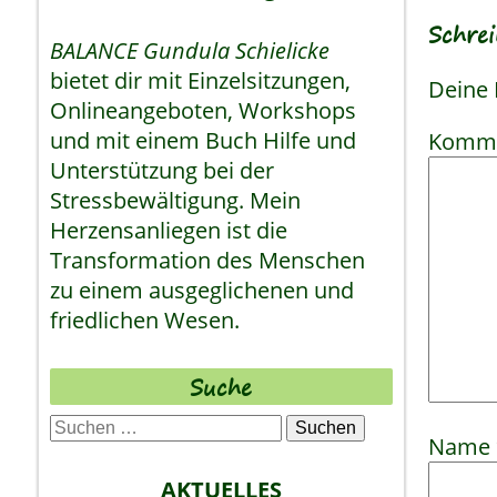
Schre
BALANCE Gundula Schielicke
bietet dir mit Einzelsitzungen,
Deine 
Onlineangeboten, Workshops
und mit einem Buch Hilfe und
Komm
Unterstützung bei der
Stressbewältigung. Mein
Herzensanliegen ist die
Transformation des Menschen
zu einem ausgeglichenen und
friedlichen Wesen.
Suche
Suchen
Name
nach:
AKTUELLES