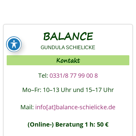
BALANCE
GUNDULA SCHIELICKE
Kontakt
Tel:
0331/8 77 99 00 8
Mo–Fr: 10–13 Uhr und 15–17 Uhr
Mail:
info[at]balance-schielicke.de
(Online-) Beratung 1 h: 50 €