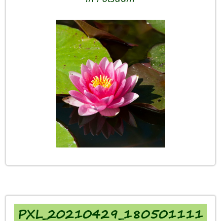
PXL_20210429_180501111