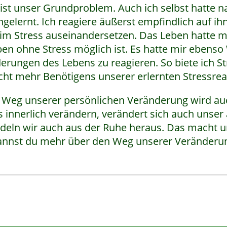
 ist unser Grundproblem. Auch ich selbst hatte n
gelernt. Ich reagiere äußerst empfindlich auf i
im Stress auseinandersetzen. Das Leben hatte 
ben ohne Stress möglich ist. Es hatte mir ebenso
erungen des Lebens zu reagieren. So biete ich S
cht mehr Benötigens unserer erlernten Stressrea
 Weg unserer persönlichen Veränderung wird au
s innerlich verändern, verändert sich auch unse
deln wir auch aus der Ruhe heraus. Das macht un
nnst du mehr über den Weg unserer Veränderun