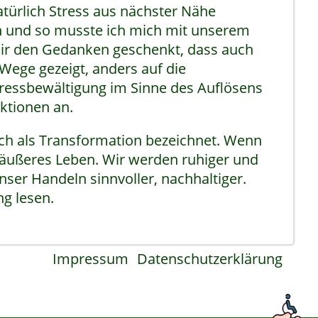
atürlich Stress aus nächster Nähe
hn und so musste ich mich mit unserem
mir den Gedanken geschenkt, dass auch
 Wege gezeigt, anders auf die
tressbewältigung im Sinne des Auflösens
ktionen an.
ch als Transformation bezeichnet. Wenn
r äußeres Leben. Wir werden ruhiger und
ser Handeln sinnvoller, nachhaltiger.
g lesen.
Impressum
Datenschutzerklärung