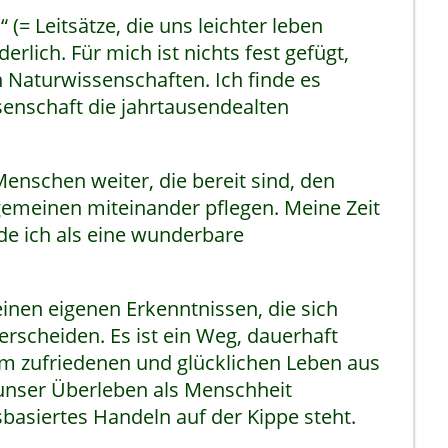
= Leitsätze, die uns leichter leben
rlich. Für mich ist nichts fest gefügt,
n Naturwissenschaften. Ich finde es
ssenschaft die jahrtausendealten
nschen weiter, die bereit sind, den
emeinen miteinander pflegen. Meine Zeit
de ich als eine wunderbare
inen eigenen Erkenntnissen, die sich
rscheiden. Es ist ein Weg, dauerhaft
 zufriedenen und glücklichen Leben aus
 unser Überleben als Menschheit
asiertes Handeln auf der Kippe steht.