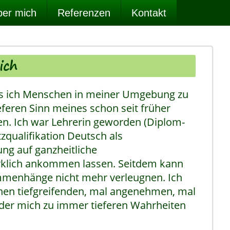
er mich
Referenzen
Kontakt
ich
ass ich Menschen in meiner Umgebung zu
feren Sinn meines schon seit früher
en. Ich war Lehrerin geworden (Diplom-
zqualifikation Deutsch als
ung auf ganzheitliche
klich ankommen lassen. Seitdem kann
mmenhänge nicht mehr verleugnen. Ich
inen tiefgreifenden, mal angenehmen, mal
der mich zu immer tieferen Wahrheiten