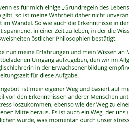
enn es für mich einige „Grundregeln des Lebens“ (
) gibt, so ist meine Wahrheit daher nicht unverände
ist im Wandel. So wie auch die Erkenntnisse in de
t spannend, in einer Zeit zu leben, in der die Wi
weisheiten östlicher Philosophien bestätigt.
be nun meine Erfahrungen und mein Wissen an Me
ktbeladenen Umgang aufzugeben, den wir im Allg
glischlehrerin in der Erwachsenenbildung empfin
eitungszeit für diese Aufgabe.
ngebot ist mein eigener Weg und basiert auf me
il von den Erkenntnissen anderer Menschen unte
ress loszukommen, ebenso wie der Weg zu einem
genen Mitte heraus. Es ist auch ein Weg, der uns
ichen würde, was momentan durch unser stressb