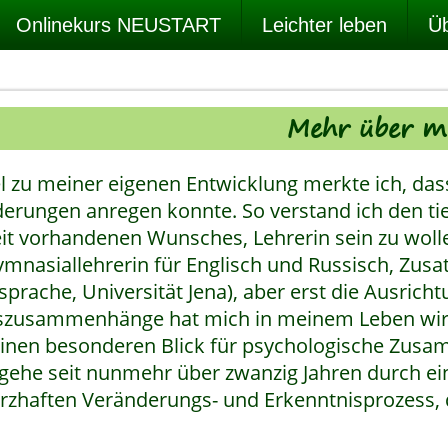
Onlinekurs NEUSTART
Leichter leben
Üb
Mehr über m
el zu meiner eigenen Entwicklung merkte ich, d
erungen anregen konnte. So verstand ich den tie
it vorhandenen Wunsches, Lehrerin sein zu woll
mnasiallehrerin für Englisch und Russisch, Zusat
prache, Universität Jena), aber erst die Ausricht
szusammenhänge hat mich in meinem Leben wir
inen besonderen Blick für psychologische Zusa
 gehe seit nunmehr über zwanzig Jahren durch e
zhaften Veränderungs- und Erkenntnisprozess, 