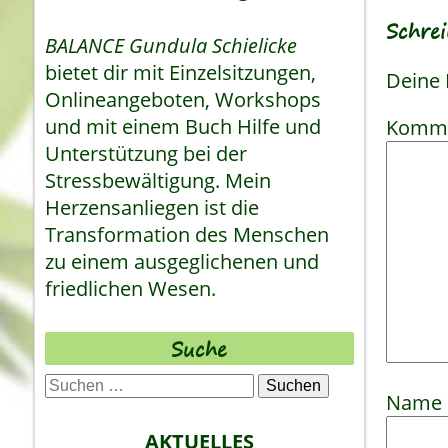
Schre
BALANCE Gundula Schielicke
bietet dir mit Einzelsitzungen,
Deine 
Onlineangeboten, Workshops
und mit einem Buch Hilfe und
Komm
Unterstützung bei der
Stressbewältigung. Mein
Herzensanliegen ist die
Transformation des Menschen
zu einem ausgeglichenen und
friedlichen Wesen.
Suche
Suchen
Name
nach:
AKTUELLES