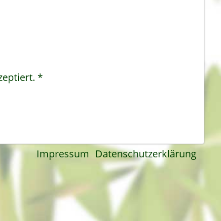
eptiert.
*
Impressum
Datenschutzerklärung