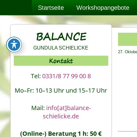
Startseite
Workshopangebote
BALANCE
GUNDULA SCHIELICKE
27. Oktob
Kontakt
Tel:
0331/8 77 99 00 8
Mo–Fr: 10–13 Uhr und 15–17 Uhr
Mail:
info[at]balance-
schielicke.de
(Online-) Beratung 1 h: 50 €