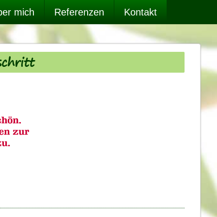
er mich
Referenzen
Kontakt
schritt