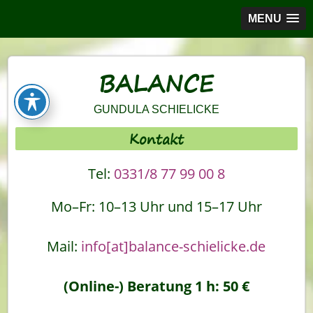
MENU
BALANCE
GUNDULA SCHIELICKE
Kontakt
Tel:
0331/8 77 99 00 8
Mo–Fr: 10–13 Uhr und 15–17 Uhr
Mail:
info[at]balance-schielicke.de
(Online-) Beratung 1 h: 50 €