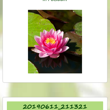
20190611_211321