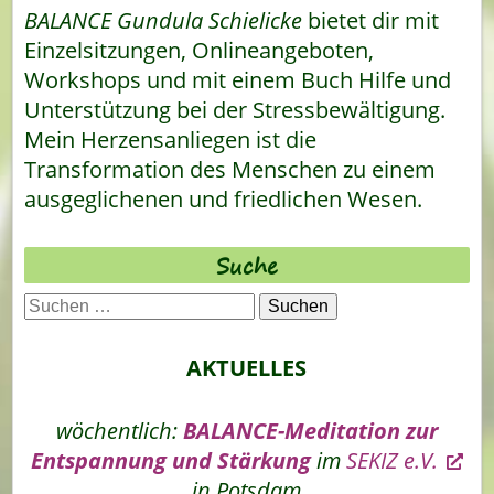
BALANCE Gundula Schielicke
bietet dir mit
Einzelsitzungen, Onlineangeboten,
Workshops und mit einem Buch Hilfe und
Unterstützung bei der Stressbewältigung.
Mein Herzensanliegen ist die
Transformation des Menschen zu einem
ausgeglichenen und friedlichen Wesen.
Suche
Suchen
nach:
AKTUELLES
wöchentlich:
BALANCE-Meditation zur
Entspannung und Stärkung
im
SEKIZ e.V.
in Potsdam