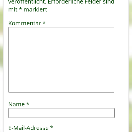
veröffentlicht.
Erforderliche Felder sind
mit
*
markiert
Kommentar
*
Name
*
E-Mail-Adresse
*