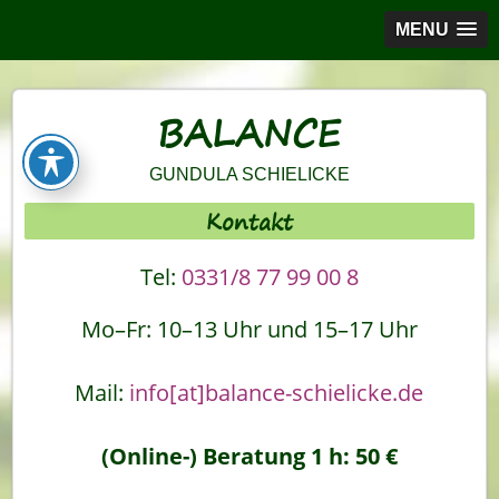
MENU
BALANCE
GUNDULA SCHIELICKE
Kontakt
Tel:
0331/8 77 99 00 8
Mo–Fr: 10–13 Uhr und 15–17 Uhr
Mail:
info[at]balance-schielicke.de
(Online-) Beratung 1 h: 50 €