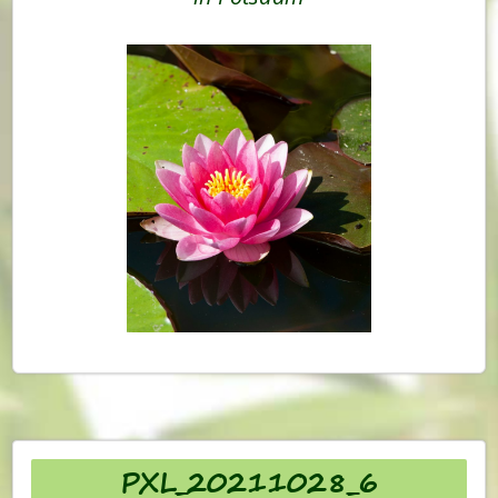
PXL_20211028_6