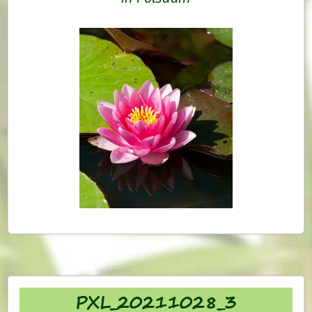
PXL_20211028_3